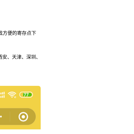
找方便的寄存点下
西安、天津、深圳、