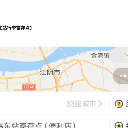
东站行李寄存点】