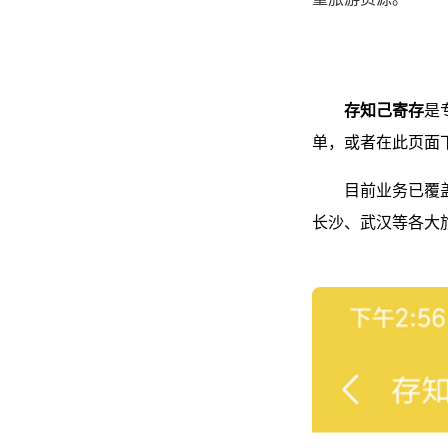
存知己寄存
是
单，或者在此页面
目前业务已覆
长沙、武汉等各大