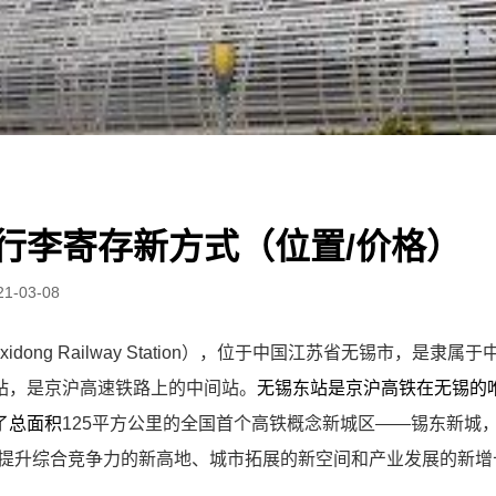
行李寄存新方式（位置/价格）
21-03-08
idong Railway Station），位于中国江苏省无锡市，是隶
站，是京沪高速铁路上的中间站。
无锡东站是京沪高铁在无锡的
了总面积
125平方公里的全国首个高铁概念新城区——锡东新城，
为提升综合竞争力的新高地、城市拓展的新空间和产业发展的新增