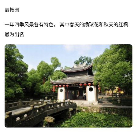
寄畅园
一年四季风景各有特色，,其中春天的绣球花和秋天的红枫
最为出名