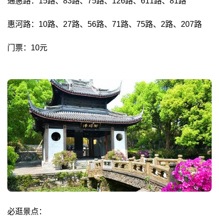
通惠路：15路、83路、75路、126路、611路、81路
惠河路：10路、27路、56路、71路、75路、2路、207路
门票：10元
必逛景点：