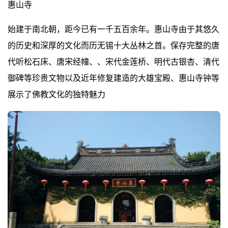
惠山寺
始建于南北朝，距今已有一千五百余年。惠山寺由于其悠久
的历史和深厚的文化而历无锡十大丛林之首。保存完整的唐
代听松石床、唐宋经幢、、宋代金莲桥、明代古银杏、清代
御碑等珍贵文物以及近年修复建造的大雄宝殿、惠山寺钟等
展示了佛教文化的独特魅力