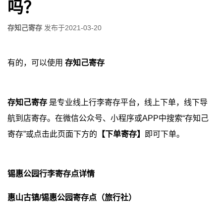
吗？
存知己寄存
发布于
2021-03-20
有的，可以使用
存知己寄存
存知己寄存
是专业线上行李寄存平台，线上下单，线下导
航到店寄存。在微信公众号、小程序或APP中搜索“存知己
寄存”或点击此页面下方的
【下单寄存】
即可下单。
锡惠公园行李寄存点详情
惠山古镇/锡惠公园寄存点（旅行社）