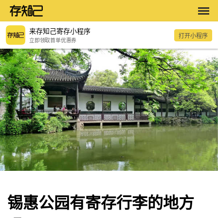
来存知己寄存小程序
打开小程序
立即领取首单优惠券
锡惠公园有寄存行李的地方