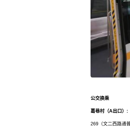
公交换乘
葛巷村（A出口）:
269（文二西路通