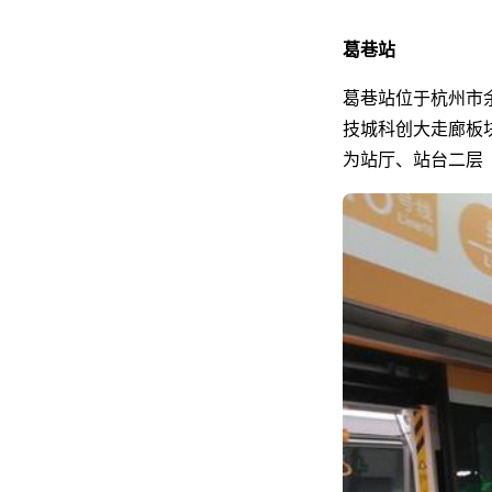
葛巷站
葛巷站位于杭州市
技城科创大走廊板
为站厅、站台二层