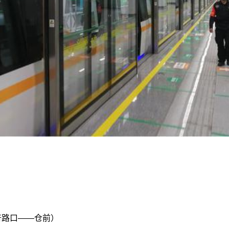
普路口——仓前）