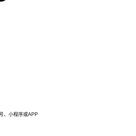
、小程序或APP