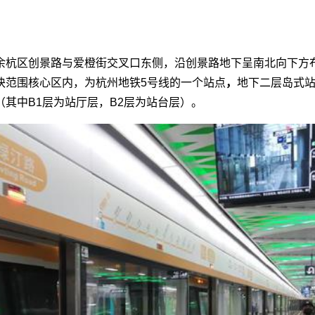
余杭区创景路与爱橙街交叉口东侧，沿创景路地下呈南北向下方
块范围核心区内，为杭州地铁5号线的一个站点
，
地下二层岛式
（其中B1层为站厅层，B2层为站台层）。