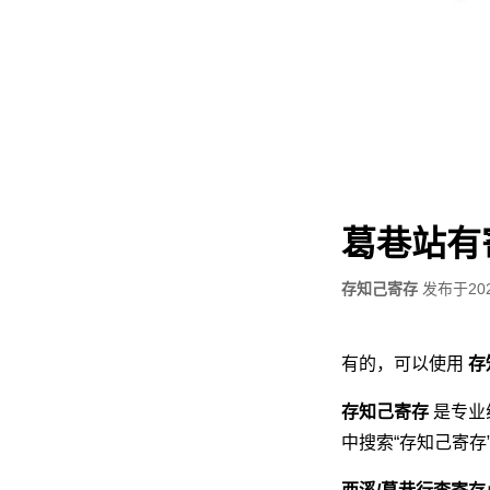
葛巷站有
存知己寄存
发布于
20
有的，可以使用
存
存知己寄存
是专业
中搜索“存知己寄存