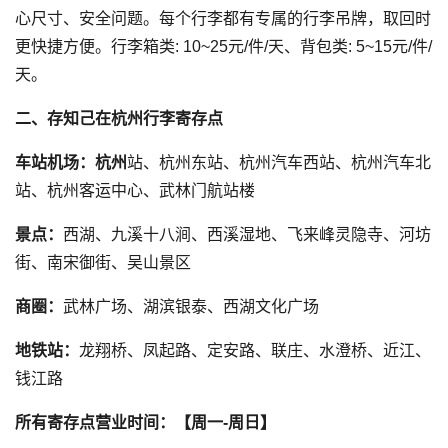
心尺寸、安全问题。每个行李都有专属的行李吊牌，取回时
更快捷方便。行李箱类: 10~25元/件/天、背包类: 5~15元/件/
天。
二、存知己在杭州行李寄存点
车站机场：杭州
站、杭州东站、杭州汽车西站、杭州汽车北
站、杭州客运中心、武林门航站楼
景点：
西湖、九溪十八涧、西溪湿地、飞来峰灵隐寺、河坊
街、南宋御街、吴山景区
商圈：
武林广场、湖滨银泰、西湖文化广场
地铁站：
龙翔桥、凤起路、定安路、联庄、水澄桥、近江、
钱江路
所有寄存点营业时间：【周一-周日】