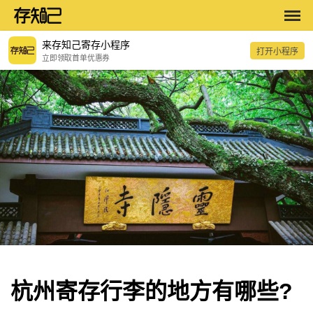
来存知己寄存小程序
打开小程序
立即领取首单优惠券
杭州寄存行李的地方有哪些?