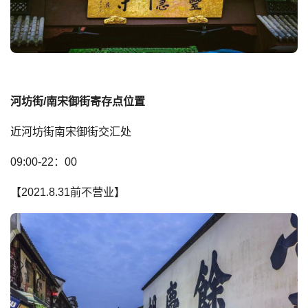
河坊街/南宋御街寄存点位置
近河坊街南宋御街交汇处
09:00-22：00
【2021.8.31前不营业】