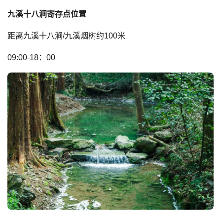
九溪十八涧寄存点位置
距离九溪十八涧/九溪烟树约100米
09:00-18：00