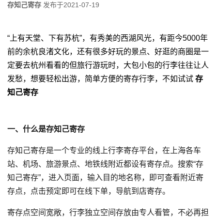
存知己寄存
发布于
2021-07-19
“上有天堂、下有苏杭”，有秀美的西湖风光，有距今5000年
前的余杭良渚文化，还有很多好玩的景点、好逛的商圈是一
定要去杭州看看的但旅行游玩时，大包小包的行李往往让人
发愁，想要轻松出游，简单方便的寄存行李，不如试试
存
知己寄存
一、什么是存知己寄存
存知己寄存是一个专业的线上行李寄存平台，在上海各车
站、机场、旅游景点、地铁线附近都设有寄存点。搜索“存
知己寄存”，进入页面，输入目的地名称，即可查看附近寄
存点，点击预定即可在线下单，导航到店寄存。
寄存点空间宽敞，行李独立空间存放由专人看管，不必再担