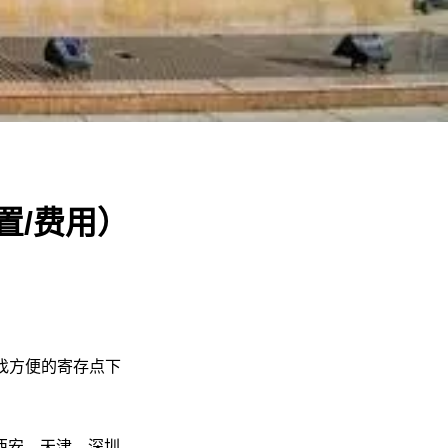
置/费用）
找方便的寄存点下
西安、天津、深圳、