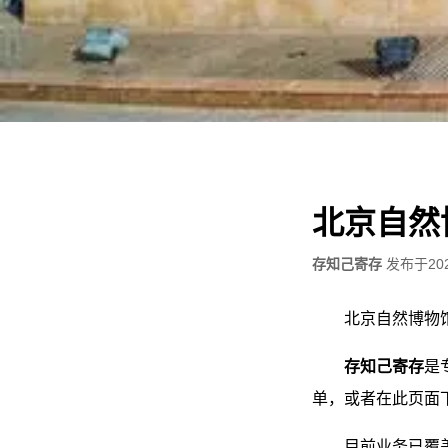
北京自然
存知己寄存
发布于
20
北京自然博物
存知己寄存
是
单，或者在此页面
目前业务已覆