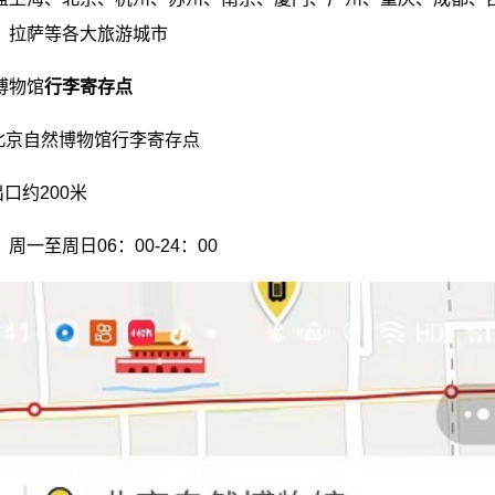
、拉萨等各大旅游城市
博物馆
行李寄存点
/北京自然博物馆行李寄存点
口约200米
周一至周日06：00-24：00