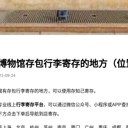
博物馆存包行李寄存的地方（位
21-09-24
馆有存包行李寄存的地方，可以使用存知己寄存。
专业线上
行李寄存平台
，可以通过微信公众号、小程序或APP查
下方点击下单后导航到店寄存。
盖上海、北京、杭州、苏州、南京、厦门、广州、重庆、成都、