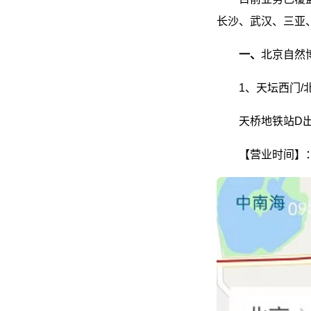
长沙、武汉、三亚
一、
北京自然
1、天坛西门
天桥地铁站D出
【营业时间】：