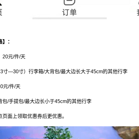
格】：
20元/件/天
3寸—30寸）行李箱/大背包/最大边长大于45cm的其他行李
0元/件/天
包/手提包/最大边长小于45cm的其他行李
点页面上领取优惠券后更优惠。