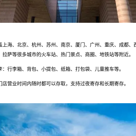
盖上海、北京、杭州、苏州、南京、厦门、广州、重庆、成都、
、拉萨等很多城市的火车站、热门景点、商圈、地铁站等附近。
李：行李箱、背包、小提包、纸箱、打包袋、儿童推车等。
门店营业时间内随时都可以存取，支持过夜寄存和长期寄存。