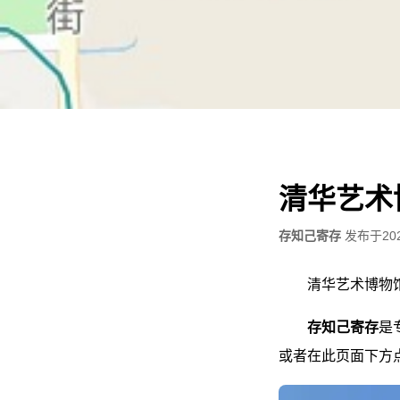
清华艺术
存知己寄存
发布于
20
清华艺术博物
存知己寄存
是
或者在此页面下方