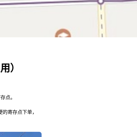
费用）
寄存点。
便的寄存点下单，