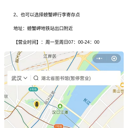
2、也可以选择螃蟹岬行李寄存点
地址：螃蟹岬地铁站出口附近
【营业时间】：周一至周日07：00-24：00