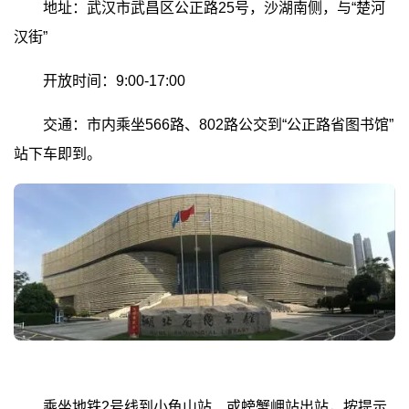
地址：武汉市武昌区公正路25号，沙湖南侧，与“楚河
汉街”
开放时间：9:00-17:00
交通：市内乘坐566路、802路公交到“公正路省图书馆”
站下车即到。
乘坐地铁2号线到小龟山站、或螃蟹岬站出站，按提示