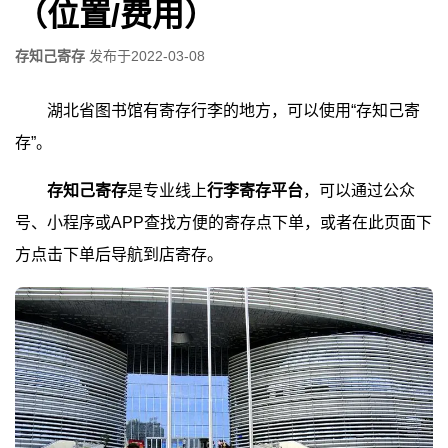
（位置/费用）
存知己寄存
发布于
2022-03-08
湖北省图书馆有寄存行李的地方，可以使用“存知己寄
存”。
存知己寄存
是专业线上
行李寄存平台
，可以通过公众
号、小程序或APP查找方便的寄存点下单，或者在此页面下
方点击下单后导航到店寄存。