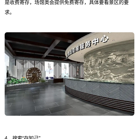
是收费寄存，场馆类会提供免费寄存，具体要看景区的要
求。
4、搜索“存知己”