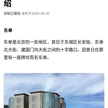
绍
存知己寄存
发布于
2020-08-20
东单
东单是北京的一处地区，其位于东城区长安街、东单
北大街、建国门内大街之间的十字路口。因昔日在那
里有一座牌坊而名东单。