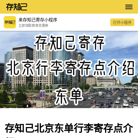
来存知己寄存小程序
打开小程序
立即领取首单优惠券
存知己北京东单行李寄存点介