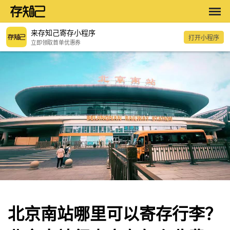
来存知己寄存小程序
打开小程序
立即领取首单优惠券
北京南站哪里可以寄存行李？