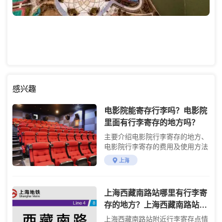
感兴趣
电影院能寄存行李吗？电影院
里面有行李寄存的地方吗？
主要介绍电影院行李寄存的地方、
电影院行李寄存的费用及使用方法
上海
上海西藏南路站哪里有行李寄
存的地方？上海西藏南路站附
近行李寄存怎么收费？
上海西藏南路站附近行李寄存点情