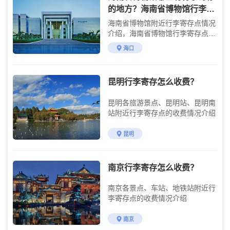
的地方？海南省博物馆行李寄
存怎么收费？
海南省博物馆附近行李寄存点情况
介绍，海南省博物馆行李寄存点收
费标准介绍
海口
昆明行李寄存怎么收费？
昆明各旅游景点、昆明站、昆明南
站附近行李寄存点的收费情况介绍
昆明
南京行李寄存怎么收费？
南京各景点、车站、地铁站附近行
李寄存点的收费情况介绍
南京