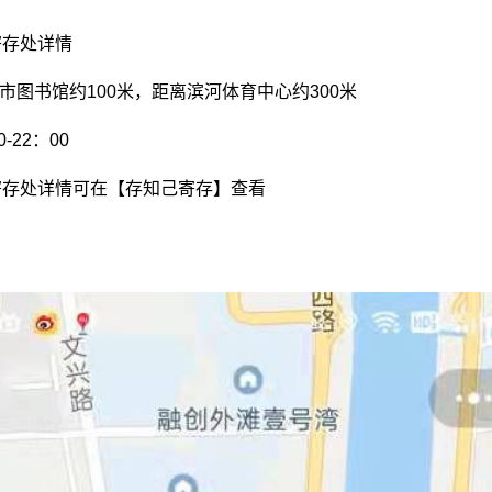
寄存处详情
原市图书馆约100米，距离滨河体育中心约300米
-22：00
寄存处详情可在【存知己寄存】查看