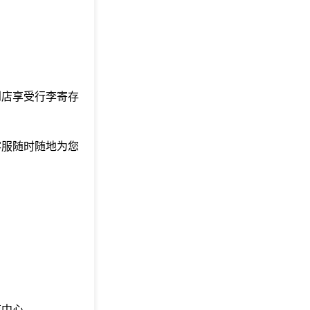
到店享受行李寄存
客服随时随地为您
育中心