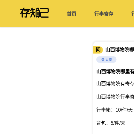
首页
行李寄存
问
山西博物院哪
太原
山西博物院哪里
山西博物院有寄存
山西博物院行李
行李箱：10/件/天
背包：5/件/天