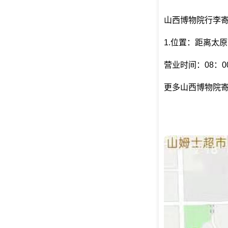
山西博物院行李
1.位置：距离太
营业时间：08：00
更多山西博物院