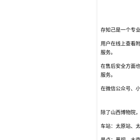
存知己是一个专
用户在线上查看
服务。
在售后安全方面
服务。
在微信公众号、小
除了山西博物院
车站：太原站、
景点：晋祠、大