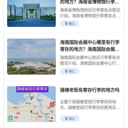
的地方？海南省博物馆行李寄
存怎么收费？
海南省博物馆附近行李寄存点情况
介绍，海南省博物馆行李寄存点收
费标准介绍
海口
海南国际会展中心哪里有行李
寄存的地方？海南国际会展中
心行李寄存怎么收费？
海南国际会展中心附近行李寄存点
情况介绍，海南国际会展中心行李
寄存点收费标准介绍
海口
骑楼老街有寄存行李的地方吗
主要介绍骑楼老街行李寄存的地
方、骑楼老街行李寄存的费用及骑
楼老街游玩攻略
海口