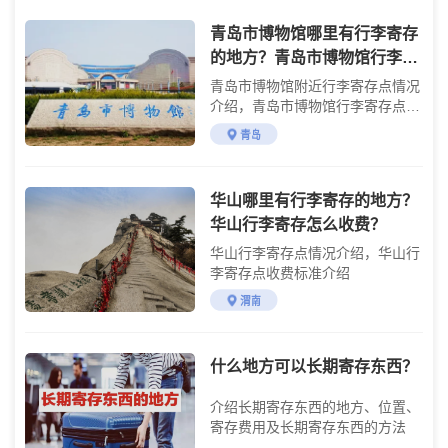
青岛市博物馆哪里有行李寄存
的地方？青岛市博物馆行李寄
存怎么收费？
青岛市博物馆附近行李寄存点情况
介绍，青岛市博物馆行李寄存点收
费标准介绍
青岛
华山哪里有行李寄存的地方？
华山行李寄存怎么收费？
华山行李寄存点情况介绍，华山行
李寄存点收费标准介绍
渭南
什么地方可以长期寄存东西？
介绍长期寄存东西的地方、位置、
寄存费用及长期寄存东西的方法