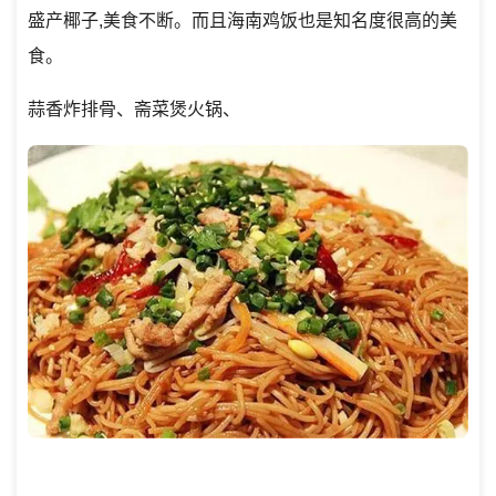
盛产椰子,美食不断。而且海南鸡饭也是知名度很高的美
食。
蒜香炸排骨、斋菜煲火锅、