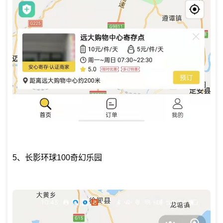
5、长影环球100奇幻乐园