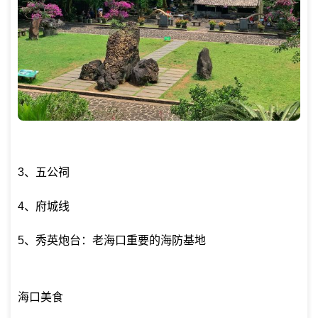
3、五公祠
4、府城线
5、秀英炮台：老海口重要的海防基地
海口美食