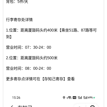
背包：5件/天
行李寄存处详情
1.位置：距离厦鼓码头约400米【乘坐51路、87路等可
到】
营业时间：07：30-24：00
2.位置：距离厦鼓码头约500米
营业时间：08：00-24：00
更多寄存点详情可在【存知己寄存】查看