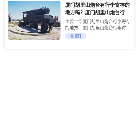
厦门胡里山炮台有行李寄存的
地方吗？厦门胡里山炮台行李
寄存收费详情
主要介绍厦门胡里山炮台行李寄存
的地方、厦门胡里山炮台行李寄存
的费用及参观攻略
厦门