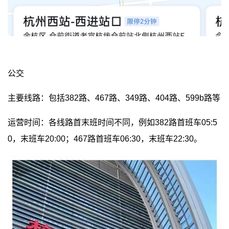
公交
主要线路：包括382路、467路、349路、404路、599b路等
运营时间：各线路首末班时间不同，例如382路首班车05:5
0，末班车20:00；467路首班车06:30，末班车22:30。