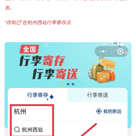
务。
“存知己”在杭州西站行李寄存点