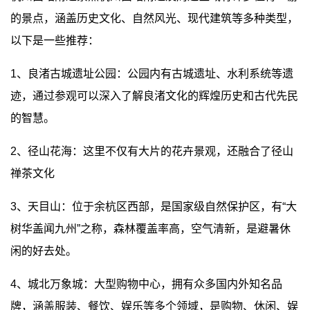
的景点，涵盖历史文化、自然风光、现代建筑等多种类型，
以下是一些推荐：
1、良渚古城遗址公园：公园内有古城遗址、水利系统等遗
迹，通过参观可以深入了解良渚文化的辉煌历史和古代先民
的智慧。
2、径山花海：这里不仅有大片的花卉景观，还融合了径山
禅茶文化
3、天目山：位于余杭区西部，是国家级自然保护区，有“大
树华盖闻九州”之称，森林覆盖率高，空气清新，是避暑休
闲的好去处。
4、城北万象城：大型购物中心，拥有众多国内外知名品
牌，涵盖服装、餐饮、娱乐等多个领域，是购物、休闲、娱