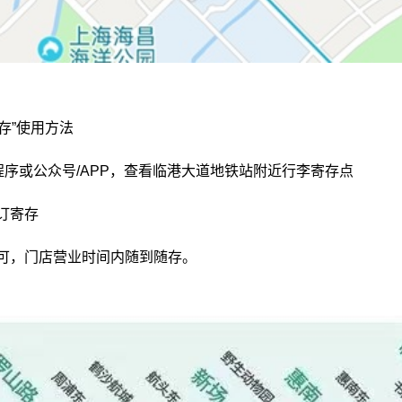
存”使用方法
小程序或公众号/APP，查看临港大道地铁站附近行李寄存点
订寄存
即可，门店营业时间内随到随存。