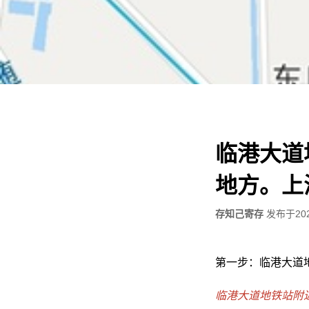
临港大道
地方。上
存知己寄存
发布于
20
第一步：临港大道
临港大道地铁站附近