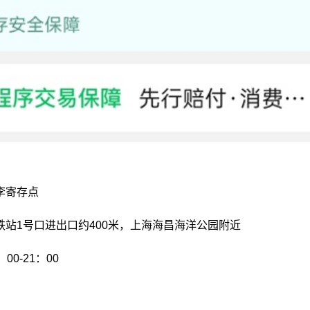
李寄存点
铁站1号口进出口约400米，上海海昌海洋公园附近
0-21：00