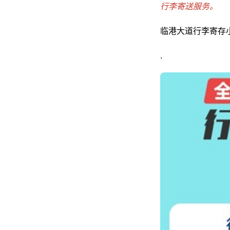
行李寄送服务。
临港大道行李寄存小
.