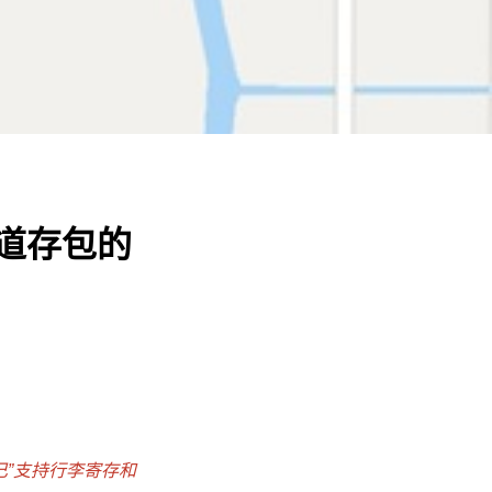
道存包的
己”支持行李寄存和