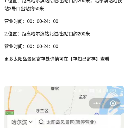
1.位置：距离哈尔滨站南进/出站口约200米，哈尔滨站地铁
站3号口出站约50米
营业时间：00：00-24：00
2.位置：距离哈尔滨站北进/出站口约200米
营业时间：00：00-24：00
更多太阳岛景区寄存处详情可在【存知己寄存】查看