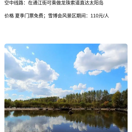
空中线路：在通江街可乘做龙珠索道直达太阳岛
价格 夏季门票免费；雪博会风景区期间：110元/人