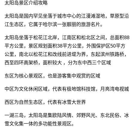
太阳岛景区介绍攻略
太阳岛是国内罕见坐落于城市中心的江漫滩湿地，草原型沿
江生态区，它属于哈尔滨一张靓丽的旅游名片。
太阳岛坐落于松花江北岸，江南区和松北区之间，总面积88
平方公里，景区规划面积38平方公里，外围保护区50平方
公里，南北以松花江和改线前进堤为界，东起滨州铁路桥，
西至四环高架桥，面积较大 ，分为东中西三个区域
东区为核心景观区，也是游客集中观赏的区域
中区为文化休闲区域，代表有极地馆科技馆，月亮湾电视城
西区为自然生态区，代表有冰雪大世界
一湖三岛，太阳岛是集欧陆风情、郊野风光、东北民俗、冰
雪文化集一体的多功能性景观区。