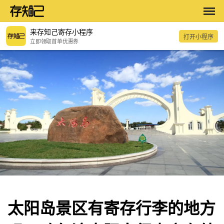
来存知己寄存小程序
打开小程序
立即领取首单优惠券
太阳岛景区有寄存行李的地方