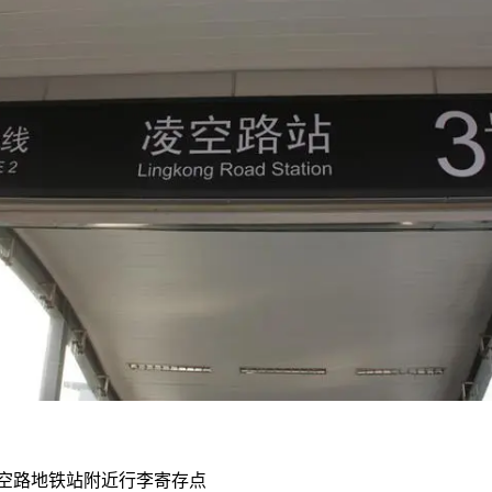
凌空路地铁站附近行李寄存点