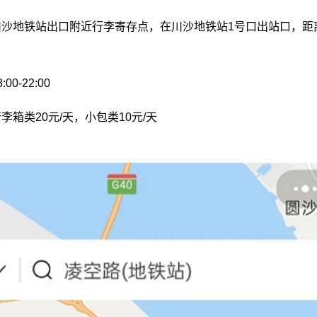
沙地铁站出口附近行李寄存点，在川沙地铁站1号口出站口，距
0-22:00
箱类20元/天，小包类10元/天