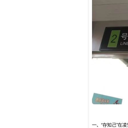
一、“存知己”在