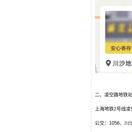
二、凌空路地铁
上海地铁2号线凌
公交：1056、