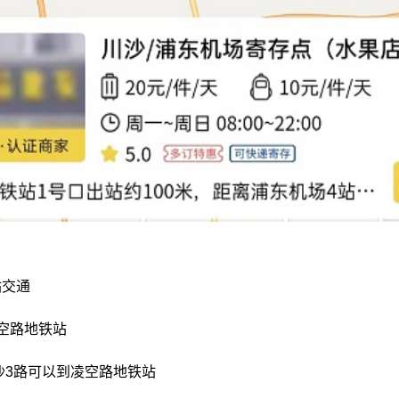
站交通
空路地铁站
川沙3路可以到凌空路地铁站