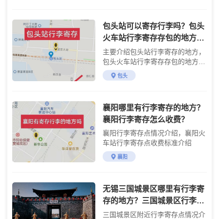
包头站可以寄存行李吗？包头
火车站行李寄存存包的地方，
存包费用多少？
主要介绍包头站行李寄存的地方，
包头火车站行李寄存存包的地方，
包头旅游景点门票攻略
包头
襄阳哪里有行李寄存的地方？
襄阳行李寄存怎么收费？
襄阳行李寄存点情况介绍，襄阳火
车站行李寄存点收费标准介绍
襄阳
无锡三国城景区哪里有行李寄
存的地方？三国城景区行李寄
存怎么收费？
三国城景区附近行李寄存点情况介