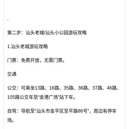
.
第二步：汕头老城/汕头小公园游玩攻略
1.汕头老城游玩攻略
门票：免费开放，无需门票。
交通
公交：可乘坐13路、16路、35路、36路、37路、46路、
105路公交车至“金港广场”站下车。
自驾：导航至“汕头市金平区至平路86号”，周边有停车
场。