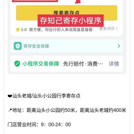
❤️汕头老城/汕头小公园行李寄存点
📍地址：距离汕头小公园约50米，距离汕头老城约400米
门店营业时间：9：00-24：00