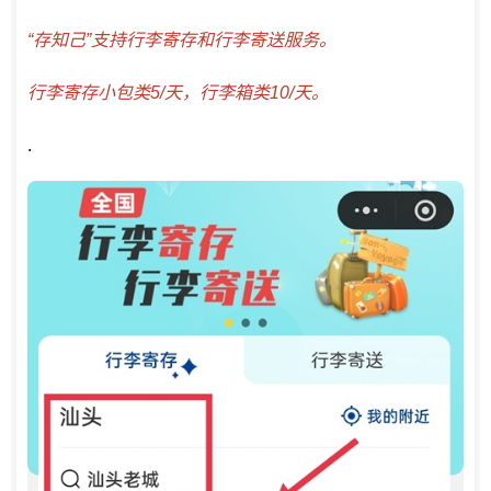
“存知己”支持行李寄存和行李寄送服务。
行李寄存小包类5/天，行李箱类10/天。
.