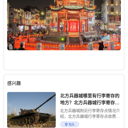
感兴趣
北方兵器城哪里有行李寄存的
地方？北方兵器城行李寄存怎
么收费？
北方兵器城附近行李寄存点情况介
绍，北方兵器城行李寄存点收费标
准介绍
包头