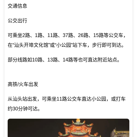
交通信息
公交出行
可乘坐2路、1路、11路、37路、26路、15路等公交车，
在“汕头开埠文化馆”或“小公园”站下车，步行即可到达。
部分线路如10路、13路、14路等也可直达附近站点。
高铁/火车出发
从汕头站出发，可乘坐11路公交车直达小公园，或打车
约30分钟可达。