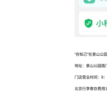
“存知己”在景山公
地址：景山公园南
门店营业时间：8：0
北京行李寄存费用1