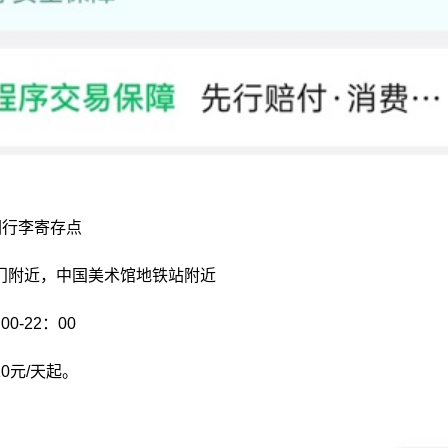
园行李寄存点
门附近，中国美术馆地铁站附近
0-22：00
0元/天起。