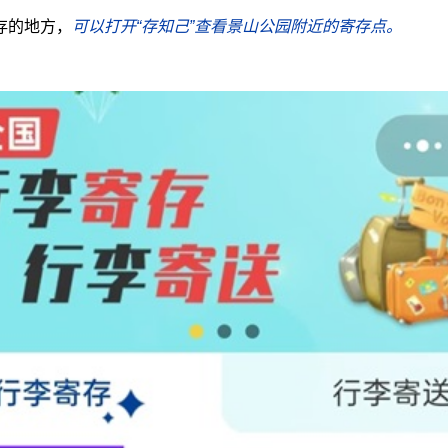
存的地方，
可以打开“存知己”查看景山公园附近的寄存点。